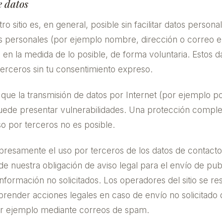
e datos
ro sitio es, en general, posible sin facilitar datos person
s personales (por ejemplo nombre, dirección o correo el
, en la medida de lo posible, de forma voluntaria. Estos d
 terceros sin tu consentimiento expreso.
que la transmisión de datos por Internet (por ejemplo p
uede presentar vulnerabilidades. Una protección complet
so por terceros no es posible.
presamente el uso por terceros de los datos de contacto
e nuestra obligación de aviso legal para el envío de pub
información no solicitados. Los operadores del sitio se re
ender acciones legales en caso de envío no solicitado 
por ejemplo mediante correos de spam.