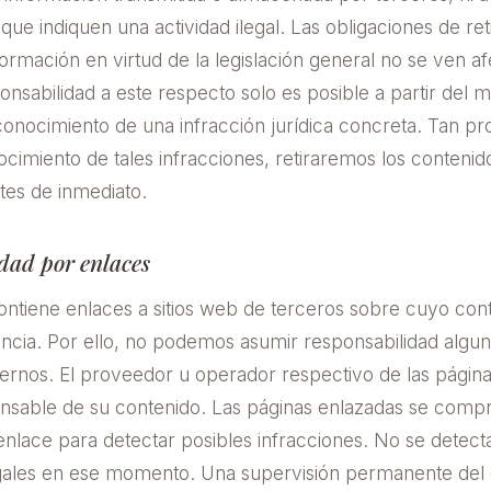
que indiquen una actividad ilegal. Las obligaciones de re
nformación en virtud de la legislación general no se ven a
onsabilidad a este respecto solo es posible a partir del
onocimiento de una infracción jurídica concreta. Tan p
imiento de tales infracciones, retiraremos los contenid
tes de inmediato.
dad por enlaces
contiene enlaces a sitios web de terceros sobre cuyo con
ncia. Por ello, no podemos asumir responsabilidad algun
ernos. El proveedor u operador respectivo de las págin
nsable de su contenido. Las páginas enlazadas se comp
lace para detectar posibles infracciones. No se detect
egales en ese momento. Una supervisión permanente del