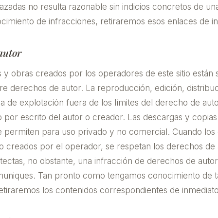
lazadas no resulta razonable sin indicios concretos de una
imiento de infracciones, retiraremos esos enlaces de i
autor
 y obras creados por los operadores de este sitio están s
bre derechos de autor. La reproducción, edición, distribu
a de explotación fuera de los límites del derecho de auto
 por escrito del autor o creador. Las descargas y copias
e permiten para uso privado y no comercial. Cuando los 
ido creados por el operador, se respetan los derechos de
etectas, no obstante, una infracción de derechos de auto
muniques. Tan pronto como tengamos conocimiento de t
retiraremos los contenidos correspondientes de inmediato