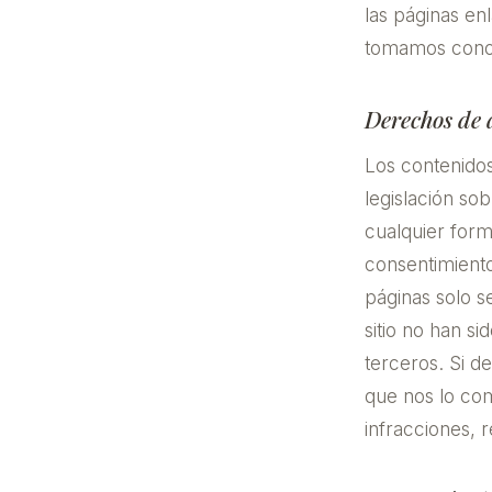
las páginas en
tomamos conoc
Derechos de 
Los contenidos
legislación so
cualquier form
consentimiento
páginas solo s
sitio no han s
terceros. Si d
que nos lo co
infracciones, 