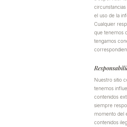
circunstancias 
el uso de la i
Cualquier resp
que tenemos c
tengamos conoc
correspondien
Responsabili
Nuestro sitio 
tenemos influe
contenidos ext
siempre respo
momento del en
contenidos il