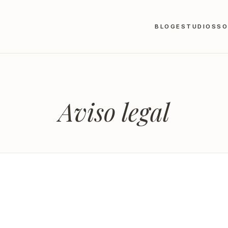
BLOG
ESTUDIOS
SO
Aviso legal