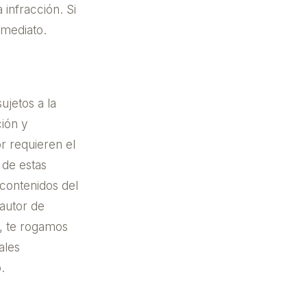
 infracción. Si
nmediato.
ujetos a la
ción y
r requieren el
 de estas
contenidos del
 autor de
r, te rogamos
ales
.