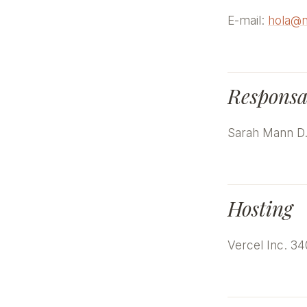
E-mail:
hola@
Responsab
Sarah Mann D. 
Hosting
Vercel Inc. 34