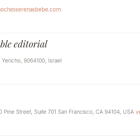
nochesserenasbebe.com
le editorial
Yericho, 9064100, Israel
0 Pine Street, Suite 701 San Francisco, CA 94104, USA
v