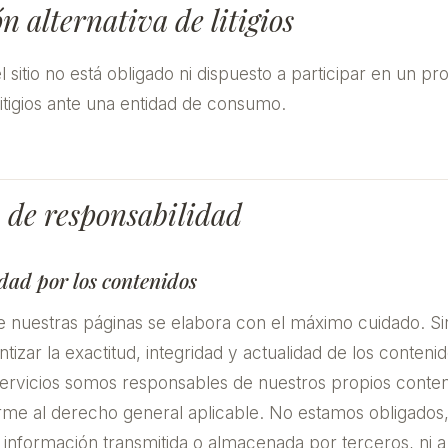
n alternativa de litigios
l sitio no está obligado ni dispuesto a participar en un p
litigios ante una entidad de consumo.
 de responsabilidad
dad por los contenidos
e nuestras páginas se elabora con el máximo cuidado. S
izar la exactitud, integridad y actualidad de los conten
ervicios somos responsables de nuestros propios conten
rme al derecho general aplicable. No estamos obligados
a información transmitida o almacenada por terceros, ni a 