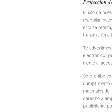
Protección d
El uso de nuest
recopilan dato
esto se realiza
transmitirán a
Te advertimos 
electrónico) p
frente al acce
Se prohíbe ex
cumplimiento d
materiales de 
derecho a empr
publicitaria, 